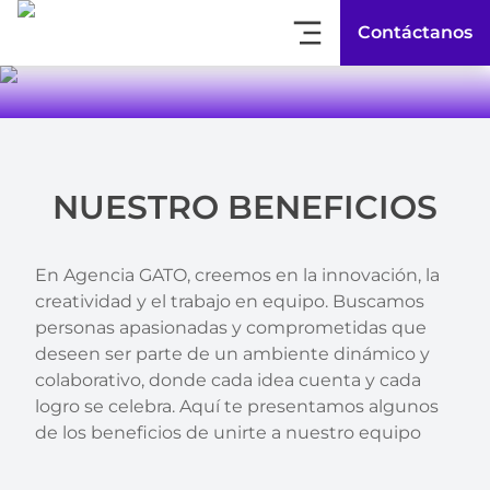
empatía. Creemos que todas las pequeñas
Contáctanos
acciones apuntan a grandes resultados
NUESTRO BENEFICIOS
En Agencia GATO, creemos en la innovación, la
creatividad y el trabajo en equipo. Buscamos
personas apasionadas y comprometidas que
deseen ser parte de un ambiente dinámico y
colaborativo, donde cada idea cuenta y cada
logro se celebra. Aquí te presentamos algunos
de los beneficios de unirte a nuestro equipo