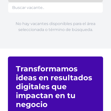
No hay vacantes disponibles para el área
seleccionada o término de búsqueda.
Transformamos
ideas en resultados
digitales que
impactan en tu
negocio